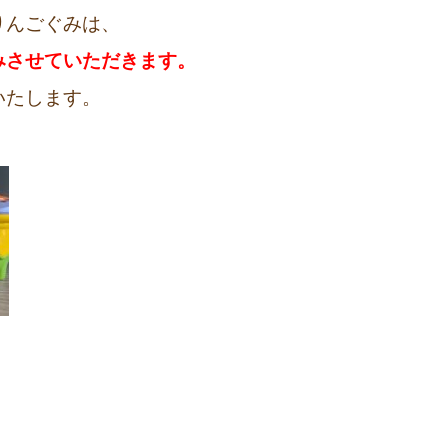
りんごぐみは、
みさせていただきます。
いたします。