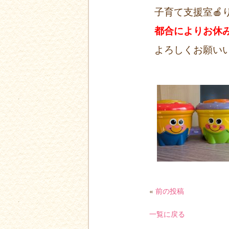
子育て支援室🍎
都合によりお休
よろしくお願い
«
前の投稿
一覧に戻る