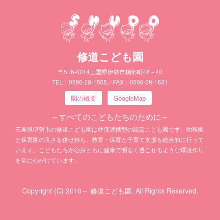
修道こども園
〒516-0014三重県伊勢市楠部町48－40
TEL：0596-28-1565／FAX：0596-28-1631
園の概要
GoogleMap
～すべてのこどもたちのために～
三重県伊勢市の修道こども園は幼保連携型の認定こども園です。幼稚園
と保育園の良さを併せ持ち、教育・保育と子育て支援を総合的に行って
います。こどもたちが心身ともに健康で明るく過ごせるような環境作り
を常に心がけています。
Copyright (C) 2010～ 修道こども園. All Rights Reserved.