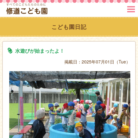
MENU
こども園日記
水遊びが始まったよ！
掲載日：2025年07月01日（Tue）