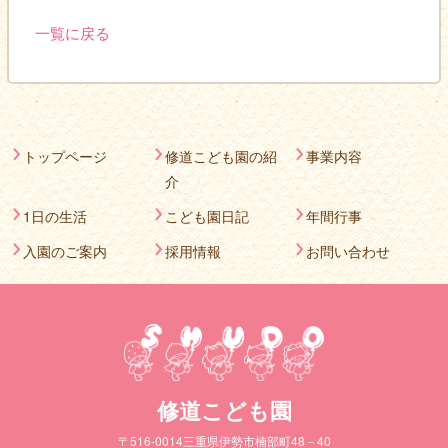
一覧に戻る
トップページ
修道こども園の紹
事業内容
介
1日の生活
こども園日記
年間行事
入園のご案内
採用情報
お問い合わせ
修道こども園
〒516-0014三重県伊勢市楠部町48－40